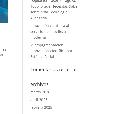
Depilación Láser Zaragoza:
Todo lo que Necesitas Saber
sobre esta Tecnología
Avanzada
Innovación científica al
servicio de la belleza
e
moderna
Micropigmentación:
ones
Innovación Científica para la
ad
Estética Facial
Comentarios recientes
Archivos
marzo 2026
abril 2025
febrero 2025