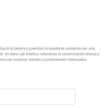
e hacia la belleza y juventud innovadoras comienza con una
ón. En Kane Lab Estética, valoramos la comunicación directa y
erta con nuestros clientes y profesionales interesados.