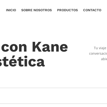
INICIO
SOBRE NOSOTROS
PRODUCTOS
CONTACTO
 con Kane
Tu viaj
conversaci
tética
abi