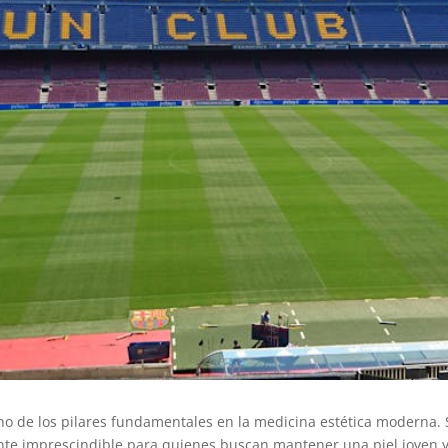
uno de los pilares fundamentales en la medicina estética moderna
ente imprescindible para quienes buscan mantener una piel joven y