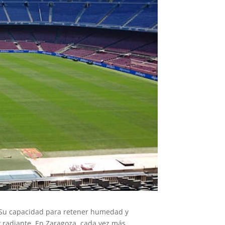
. Su capacidad para retener humedad y
 radiante. En Zaragoza, cada vez más