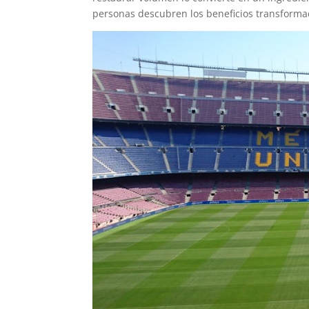
personas descubren los beneficios transforma