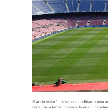
El ácido hialurónico se ha consolidado como 
restaurar volumen lo convierte en un ingredi