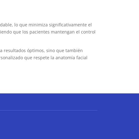
dable, lo que minimiza significativamente el
tiendo que los pacientes mantengan el control
iza resultados óptimos, sino que también
rsonalizado que respete la anatomía facial