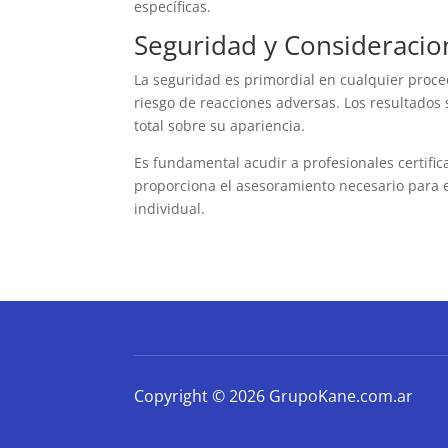
específicas.
Seguridad y Consideracio
La seguridad es primordial en cualquier proced
riesgo de reacciones adversas. Los resultado
total sobre su apariencia.
Es fundamental acudir a profesionales certific
proporciona el asesoramiento necesario para e
individual.
Copyright © 2026 GrupoKane.com.ar