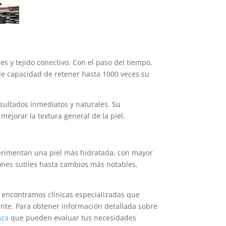
s y tejido conectivo. Con el paso del tiempo,
ble capacidad de retener hasta 1000 veces su
resultados inmediatos y naturales. Su
mejorar la textura general de la piel.
perimentan una piel más hidratada, con mayor
iones sutiles hasta cambios más notables,
a, encontramos clínicas especializadas que
ente. Para obtener información detallada sobre
oza
que pueden evaluar tus necesidades