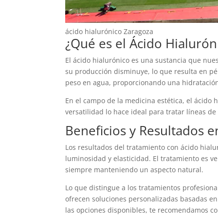
ácido hialurónico Zaragoza
¿Qué es el Ácido Hialuró
El ácido hialurónico es una sustancia que nues
su producción disminuye, lo que resulta en pé
peso en agua, proporcionando una hidratación p
En el campo de la medicina estética, el ácido h
versatilidad lo hace ideal para tratar líneas d
Beneficios y Resultados en
Los resultados del tratamiento con ácido hial
luminosidad y elasticidad. El tratamiento es v
siempre manteniendo un aspecto natural.
Lo que distingue a los tratamientos profesiona
ofrecen soluciones personalizadas basadas en u
las opciones disponibles, te recomendamos co