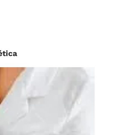
ética