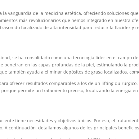
 a la vanguardia de la medicina estética, ofreciendo soluciones qu
atamientos más revolucionarios que hemos integrado en nuestra ofe
ltrasonido focalizado de alta intensidad para reducir la flacidez y 
nsidad, se ha consolidado como una tecnología líder en el campo de
e penetran en las capas profundas de la piel, estimulando la prod
no que también ayuda a eliminar depósitos de grasa localizados, co
ra ofrecer resultados comparables a los de un lifting quirúrgico, p
 porque permite un tratamiento preciso, focalizando la energía en
iente tiene necesidades y objetivos únicos. Por eso, el tratamien
uo. A continuación, detallamos algunos de los principales beneficio