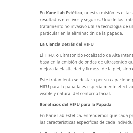
En
Kane Lab Estética
, nuestra misión es estar
resultados efectivos y seguros. Uno de los tr
tratamiento no invasivo utiliza tecnología de u
particular en la eliminación de la papada.
La Ciencia Detrás del HIFU
El HIFU, o Ultrasonido Focalizado de Alta Inte
basa en la emisión de ondas de ultrasonido qu
mejora la elasticidad y firmeza de la piel, si
Este tratamiento se destaca por su capacidad pa
HIFU para la papada es especialmente efectivo
visible y natural del contorno facial.
Beneficios del HIFU para la Papada
En Kane Lab Estética, entendemos que cada pac
las características específicas de cada individ