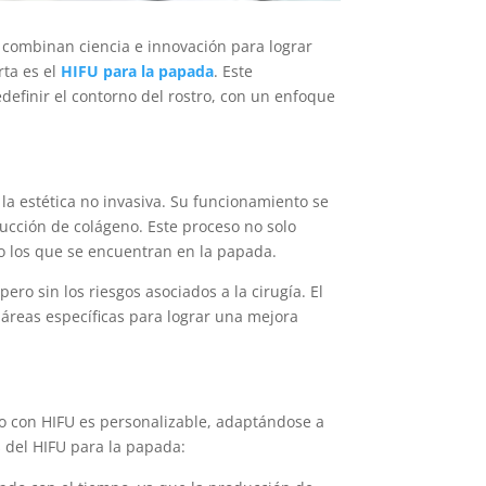
e combinan ciencia e innovación para lograr
rta es el
HIFU para la papada
. Este
redefinir el contorno del rostro, con un enfoque
 la estética no invasiva. Su funcionamiento se
ucción de colágeno. Este proceso no solo
mo los que se encuentran en la papada.
ero sin los riesgos asociados a la cirugía. El
 áreas específicas para lograr una mejora
to con HIFU es personalizable, adaptándose a
s del HIFU para la papada: