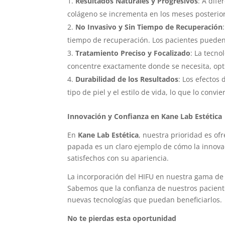
Resultados Naturales y Progresivos
: A dif
colágeno se incrementa en los meses posterior
No Invasivo y Sin Tiempo de Recuperación
tiempo de recuperación. Los pacientes pueden
Tratamiento Preciso y Focalizado
: La tecno
concentre exactamente donde se necesita, opt
Durabilidad de los Resultados
: Los efectos
tipo de piel y el estilo de vida, lo que lo convi
Innovación y Confianza en Kane Lab Estética
En
Kane Lab Estética
, nuestra prioridad es of
papada es un claro ejemplo de cómo la innovac
satisfechos con su apariencia.
La incorporación del HIFU en nuestra gama de 
Sabemos que la confianza de nuestros pacient
nuevas tecnologías que puedan beneficiarlos.
No te pierdas esta oportunidad