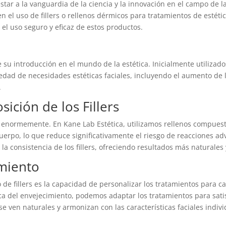
tar a la vanguardia de la ciencia y la innovación en el campo de la
en el uso de fillers o rellenos dérmicos para tratamientos de estét
 el uso seguro y eficaz de estos productos.
 su introducción en el mundo de la estética. Inicialmente utilizado
dad de necesidades estéticas faciales, incluyendo el aumento de la
.
ición de los Fillers
ado enormemente. En Kane Lab Estética, utilizamos rellenos compues
erpo, lo que reduce significativamente el riesgo de reacciones ad
la consistencia de los fillers, ofreciendo resultados más naturales
amiento
o de fillers es la capacidad de personalizar los tratamientos para 
ca del envejecimiento, podemos adaptar los tratamientos para sati
 ven naturales y armonizan con las características faciales indivi