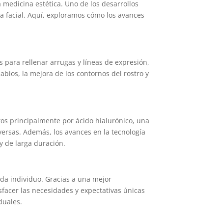
 medicina estética. Uno de los desarrollos
ica facial. Aquí, exploramos cómo los avances
s para rellenar arrugas y líneas de expresión,
bios, la mejora de los contornos del rostro y
tos principalmente por ácido hialurónico, una
versas. Además, los avances en la tecnología
 y de larga duración.
cada individuo. Gracias a una mejor
sfacer las necesidades y expectativas únicas
duales.