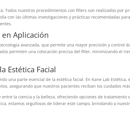
ca. Todos nuestros procedimientos con fillers son realizados por p
a con las últimas investigaciones y prácticas recomendadas para
ientes.
 en Aplicación
 la tecnología avanzada, que permite una mayor precisión y control
zados permiten una colocación precisa del filler, minimizando el r
la Estética Facial
siendo una parte esencial de la estética facial. En Kane Lab Estéti
ntos, asegurando que nuestros pacientes reciban los cuidados más
 entre la ciencia y la belleza, ofreciendo opciones de tratamiento
tica, estamos orgullosos de liderar este campo, brindando a nuest