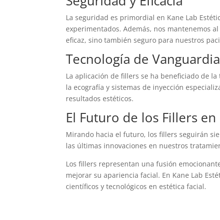
Seguridad y Eficacia
La seguridad es primordial en Kane Lab Estéti
experimentados. Además, nos mantenemos al dí
eficaz, sino también seguro para nuestros pac
Tecnología de Vanguardia
La aplicación de fillers se ha beneficiado de
la ecografía y sistemas de inyección especiali
resultados estéticos.
El Futuro de los Fillers en 
Mirando hacia el futuro, los fillers seguirán 
las últimas innovaciones en nuestros tratamie
Los fillers representan una fusión emocionante
mejorar su apariencia facial. En Kane Lab Esté
científicos y tecnológicos en estética facial.