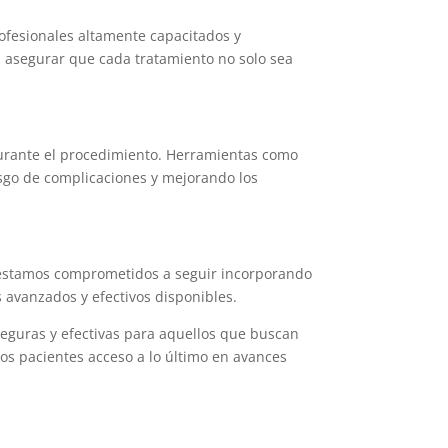
rofesionales altamente capacitados y
 asegurar que cada tratamiento no solo sea
 durante el procedimiento. Herramientas como
iesgo de complicaciones y mejorando los
ca, estamos comprometidos a seguir incorporando
 avanzados y efectivos disponibles.
 seguras y efectivas para aquellos que buscan
ros pacientes acceso a lo último en avances