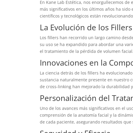
En Kane Lab Estética, nos enorgullecemos de es
más significativos en los últimos años ha sido 
científicos y tecnológicos están revolucionando
La Evolución de los Fillers
Los fillers han recorrido un largo camino desde
su uso se ha expandido para abordar una varie
el tratamiento de la pérdida de volumen facial
Innovaciones en la Compos
La ciencia detrás de los fillers ha evolucion
sustancia naturalmente presente en nuestro cu
de cross-linking han mejorado la durabilidad y 
Personalización del Trat
Uno de los avances más significativos en el us
comprensión de la anatomía facial y la dinámi
de cada paciente, asegurando resultados que se