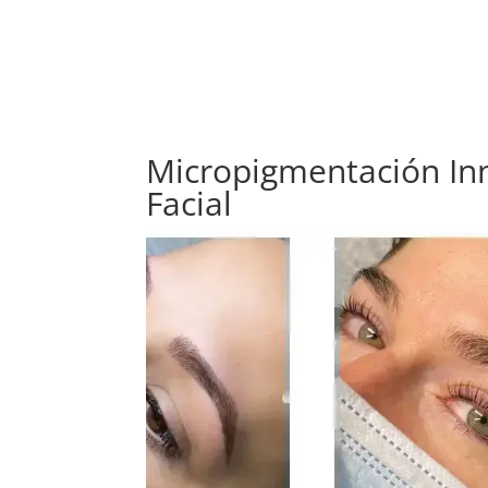
Micropigmentación Inno
Facial